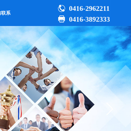

0416-2962211
与联系

0416-3892333