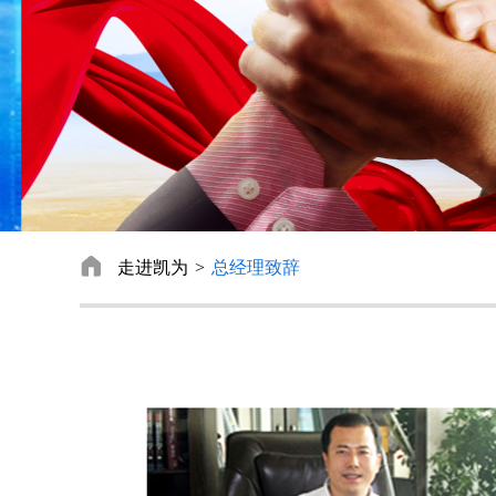

走进凯为
总经理致辞