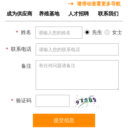
请滑动查看更多导航
成为供应商
养殖基地
人才招聘
联系我们
*
姓名
先生
女士
*
联系电话
备注
*
验证码
提交信息