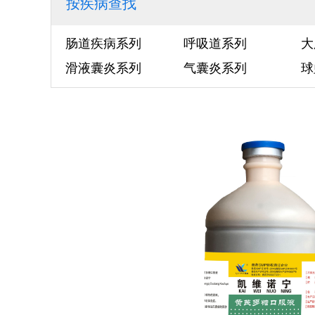
按疾病查找
肠道疾病系列
呼吸道系列
大
滑液囊炎系列
气囊炎系列
球