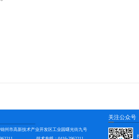
关注公众号
省锦州市高新技术产业开发区工业园曙光街九号
962211
技术专线：
0416-2962211