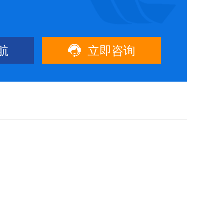

航
立即咨询