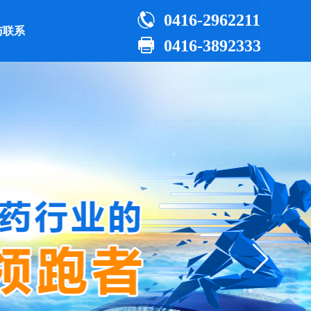

0416-2962211
与联系

0416-3892333