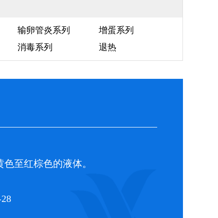
输卵管炎系列
增蛋系列
消毒系列
退热
色至红棕色的液体。
28