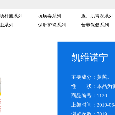
肠杆菌系列
抗病毒系列
腺、肌胃炎系列
虫系列
保肝护肾系列
营养保健系列
凯维诺宁
主要成分：黄芪。
性 状：本品为黄
商品编号：1120
上架时间：2019-06-
浏览次数：7819