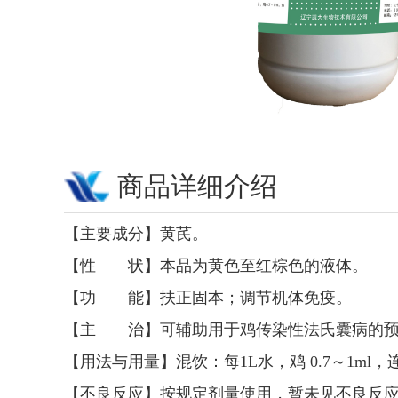
商品详细介绍
【主要成分】黄芪。
【性 状】本品为黄色至红棕色的液体。
【功 能】扶正固本；调节机体免疫。
【主 治】可辅助用于鸡传染性法氏囊病的预
【用法与用量】混饮：每1L水，鸡 0.7～1ml，
【不良反应】按规定剂量使用，暂未见不良反