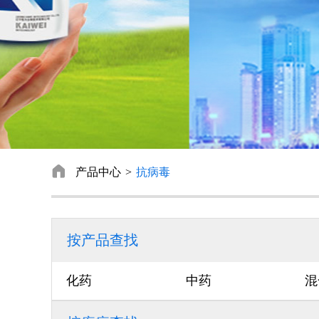

产品中心
抗病毒
按产品查找
化药
中药
混