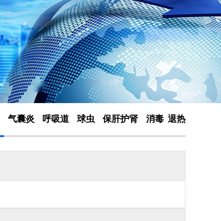
气囊炎
呼吸道
球虫
保肝护肾
消毒
退热